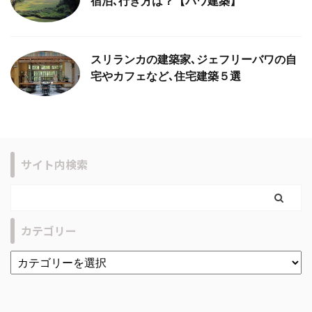
宿泊､行き方は？【バワ建築】
スリランカの建築家､ジェフリーバワの自
宅やカフェなど､住宅建築５選
サイト内検索
カテゴリー