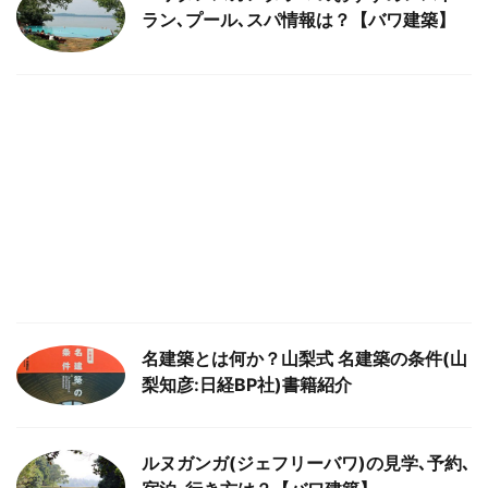
ラン､プール､スパ情報は？【バワ建築】
名建築とは何か？山梨式 名建築の条件(山
梨知彦:日経BP社)書籍紹介
ルヌガンガ(ジェフリーバワ)の見学､予約､