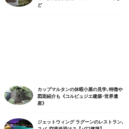
ど
カップマルタンの休暇小屋の見学､特徴や
図面紹介も《コルビュジエ建築･世界遺
産》
ジェットウィング ラグーンのレストラン､
スパ､空港送迎は？【バワ建築】