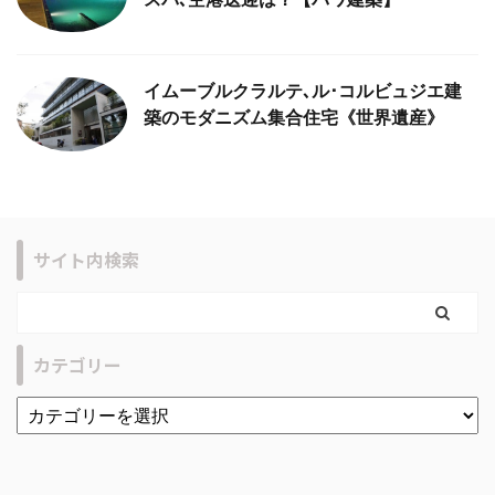
イムーブルクラルテ､ル･コルビュジエ建
築のモダニズム集合住宅《世界遺産》
サイト内検索
カテゴリー