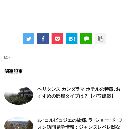
-
関連記事
ヘリタンス カンダラマ ホテルの特徴､お
すすめの部屋タイプは？【バワ建築】
ル･コルビュジエの故郷､ラ･ショー･ド･フ
ォン訪問見学情報：ジャンヌレペレ邸な