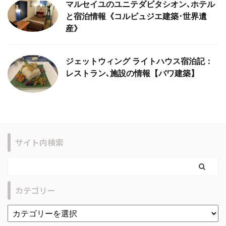
マルセイユのユニテダビタシオン､ホテル
と宿泊情報《コルビュジエ建築･世界遺
産》
ジェットウィング ライトハウス宿泊記：
レストラン､施設の情報【バワ建築】
サイト内検索
カテゴリー