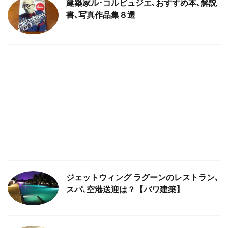
建築家ル･コルビュジエ､おすすめ本､解説
書､写真作品集８選
ジェットウィング ラグーンのレストラン､
スパ､空港送迎は？【バワ建築】