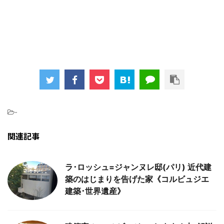
-
関連記事
ラ･ロッシュ=ジャンヌレ邸(パリ) 近代建
築のはじまりを告げた家《コルビュジエ
建築･世界遺産》