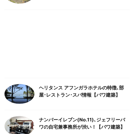
ヘリタンス アフンガラホテルの特徴､部
屋･レストラン･スパ情報【バワ建築】
ナンバーイレブン(No.11)､ジェフリーバ
ワの自宅兼事務所が渋い！【バワ建築】