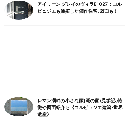
アイリーン グレイのヴィラE1027：コル
ビュジエも嫉妬した傑作住宅､図面も！
レマン湖畔の小さな家(湖の家)見学記､特
徴や図面紹介も《コルビュジエ建築･世界
遺産》