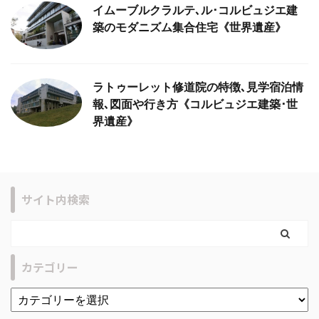
イムーブルクラルテ､ル･コルビュジエ建
築のモダニズム集合住宅《世界遺産》
ラトゥーレット修道院の特徴､見学宿泊情
報､図面や行き方《コルビュジエ建築･世
界遺産》
サイト内検索
カテゴリー