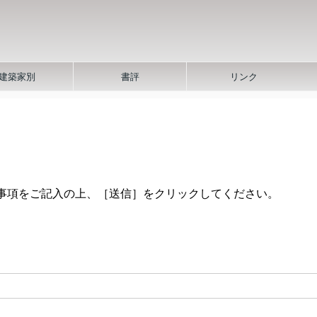
建築家別
書評
リンク
事項をご記入の上、［送信］をクリックしてください。